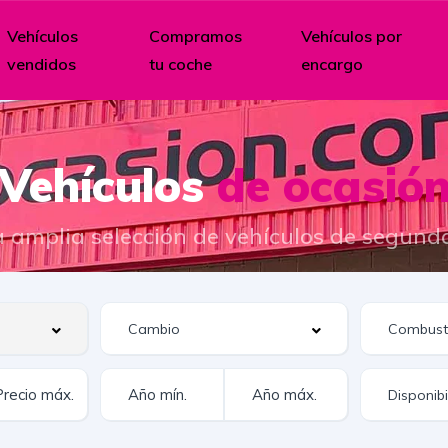
Vehículos
Compramos
Vehículos por
vendidos
tu coche
encargo
Vehículos
de ocasió
 amplia selección de vehículos de segund