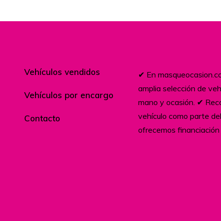
Vehículos vendidos
✔︎ En masqueocasion.
amplia selección de ve
Vehículos por encargo
mano y ocasión. ✔︎ Re
vehículo como parte de
Contacto
ofrecemos financiación