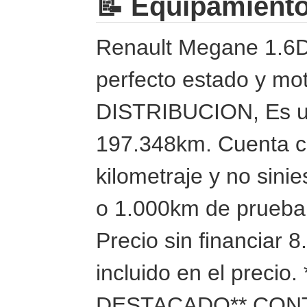
📝 Equipamient
Renault Megane 1.6D
perfecto estado y m
DISTRIBUCION, Es un 
197.348km. Cuenta co
kilometraje y no sinie
o 1.000km de prueba.
Precio sin financiar 
incluido en el preci
DESTACADO** CON