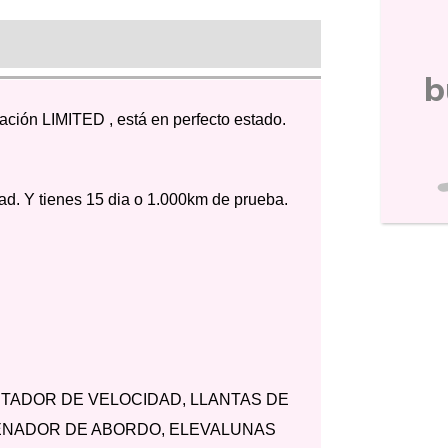
b
ón LIMITED , está en perfecto estado.
idad. Y tienes 15 dia o 1.000km de prueba.
ITADOR DE VELOCIDAD, LLANTAS DE
ENADOR DE ABORDO, ELEVALUNAS