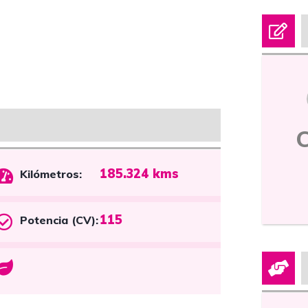
185.324 kms
Kilómetros:
115
Potencia (CV):