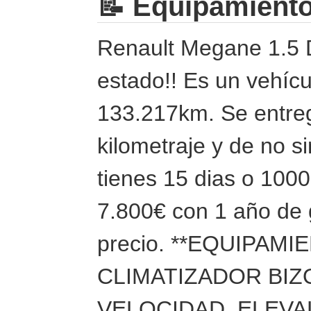
📝 Equipamient
Renault Megane 1.5 
estado!! Es un vehícu
133.217km. Se entreg
kilometraje y de no s
tienes 15 dias o 100
7.800€ con 1 año de g
precio. **EQUIPAM
CLIMATIZADOR BIZ
VELOCIDAD, ELEVA