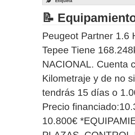
Etiqueta
📝 Equipamient
Peugeot Partner 1.6 
Tepee Tiene 168.24
NACIONAL. Cuenta co
Kilometraje y de no s
tendrás 15 días o 1.
Precio financiado:10.
10.800€ *EQUIPAM
PLAZAS, CONTROL 