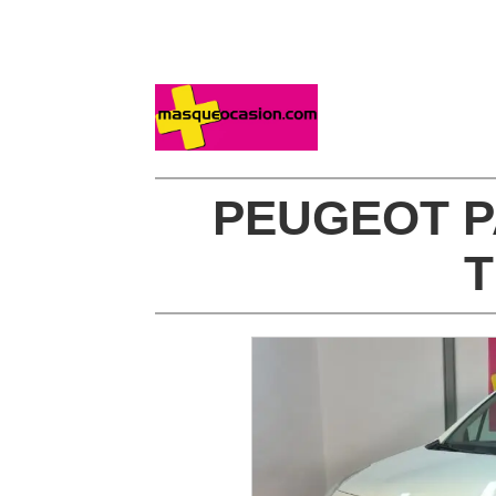
PEUGEOT P
T