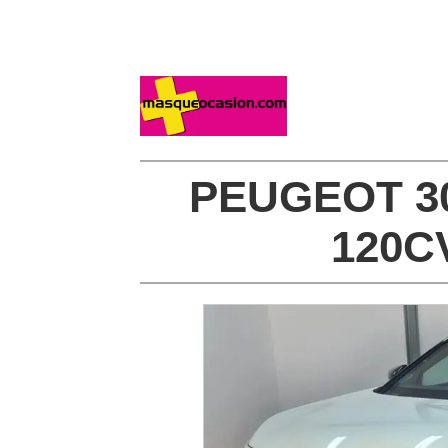
PEUGEOT 30
120C