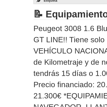
Etiqueta
📝 Equipamient
Peugeot 3008 1.6 Bl
GT LINE!! Tiene solo
VEHÍCULO NACIONAL.
de Kilometraje y de n
tendrás 15 días o 1.
Precio financiado: 20
21.300€ *EQUIPAM
NAVEGADOR, LLAN