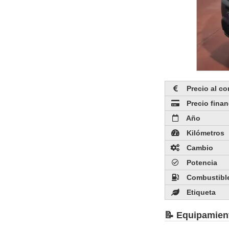
Precio al c
Precio fina
Año
Kilómetros
Cambio
Potencia
Combustibl
Etiqueta
📝 Equipamien