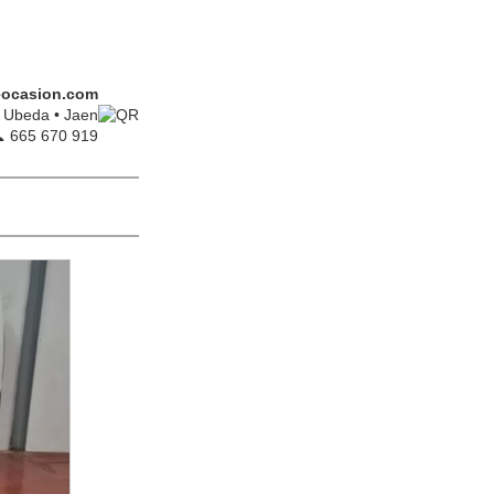
ocasion.com
Ubeda • Jaen
 665 670 919