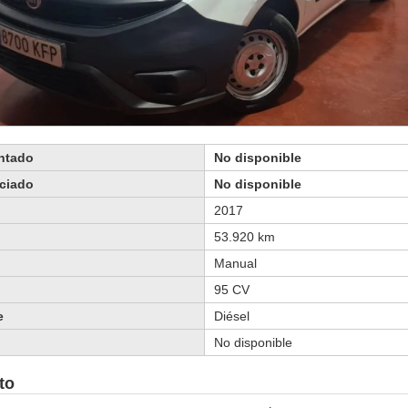
ontado
No disponible
nciado
No disponible
2017
53.920 km
Manual
95 CV
e
Diésel
No disponible
to