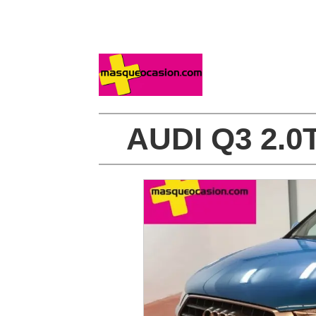
AUDI Q3 2.0