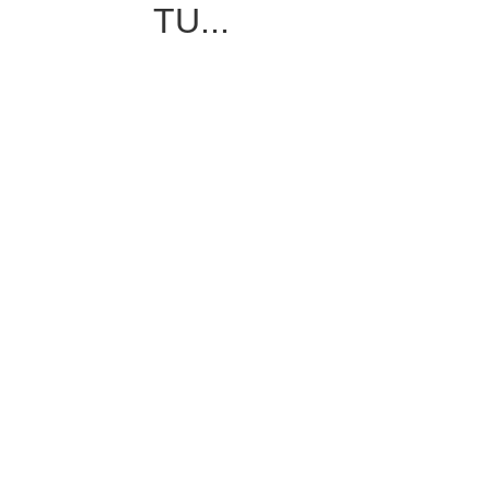
TU...